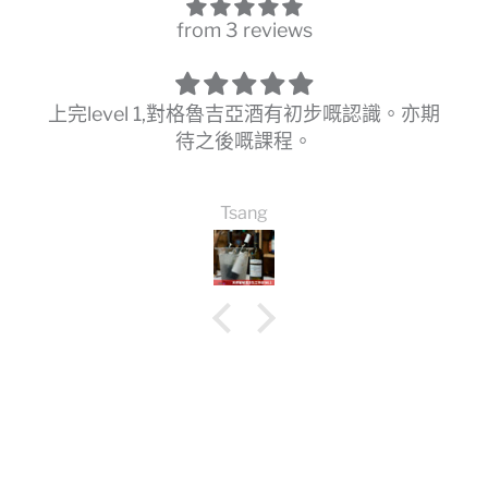
from 3 reviews
上完level 1,對格魯吉亞酒有初步嘅認識。亦期
待之後嘅課程。
Tsang