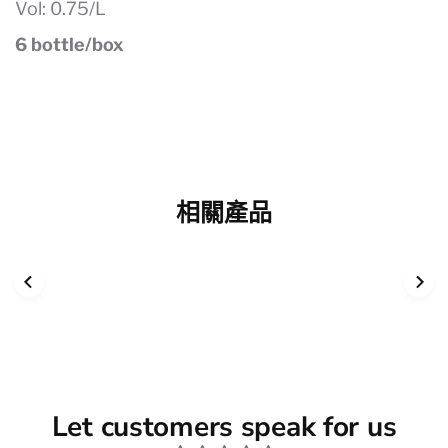
Vol: 0.75/L
6 bottle/box
相關產品
Let customers speak for us