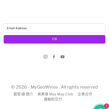
訂閱
© 2026 -
MyGeoWines
. All rights reserved
葡萄·緣 簡介
美美會 May May Club
企業合作
運輸和交付
1