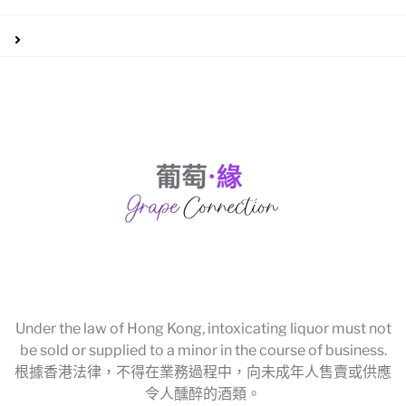
Under the law of Hong Kong, intoxicating liquor must not
be sold or supplied to a minor in the course of business.
根據香港法律，不得在業務過程中，向未成年人售賣或供應
令人醺醉的酒類。