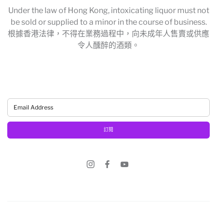
Under the law of Hong Kong, intoxicating liquor must not
be sold or supplied to a minor in the course of business.
根據香港法律，不得在業務過程中，向未成年人售賣或供應
令人醺醉的酒類。
訂閱