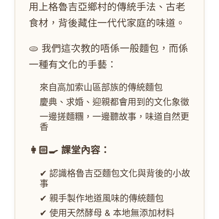
用上格魯吉亞鄉村的傳統手法、古老
食材，背後藏住一代代家庭的味道。
🫓 我們這次教的唔係一般麵包，而係
一種有文化的手藝：
來自高加索山區部族的傳統麵包
慶典、求婚、迎親都會用到的文化象徵
一邊搓麵糰，一邊聽故事，味道自然更
香
👩🏻🍳 課堂內容：
✔ 認識格魯吉亞麵包文化與背後的小故
事
✔ 親手製作地道風味的傳統麵包
✔ 使用天然酵母 & 本地無添加材料