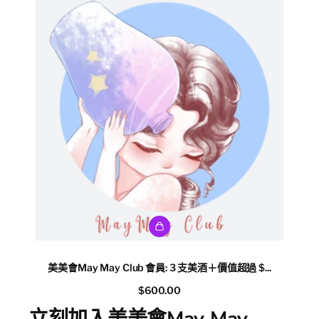
美美會May May Club 會員: 3 支美酒＋價值超過 $...
$600.00