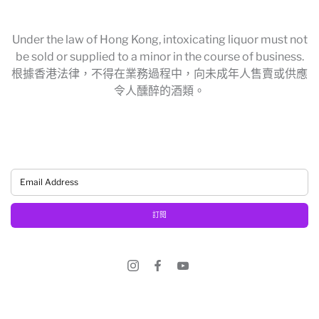
Under the law of Hong Kong, intoxicating liquor must not
be sold or supplied to a minor in the course of business.
根據香港法律，不得在業務過程中，向未成年人售賣或供應
令人醺醉的酒類。
訂閱