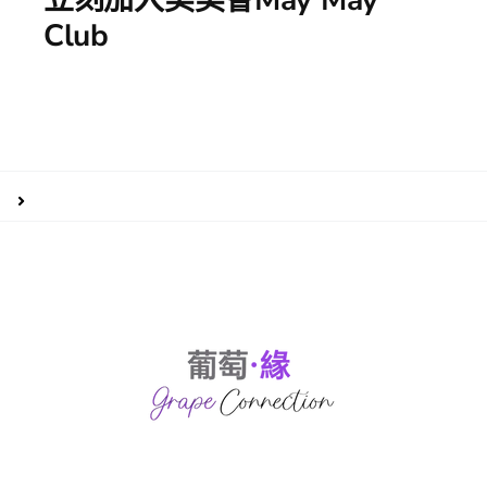
立刻加入美美會May May
Club