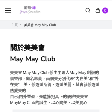
0
主頁
美美會 May May Club
關於美美會
May May Club
美美會 May May Club 係由主理人May May 創辦的
俱樂部，顧名思義，兩個美分別代表“内在美"和“外
在美”。美，係邂逅所得，邂逅美麗，其實就係邂逅
熱愛美的
自己;内外豐盈，先能擁抱真正的優雅!美美會
MayMay Club的誕生，以心向美，以美潤心