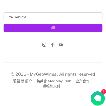
訂閱
© 2026 -
MyGeoWines
. All rights reserved
葡萄·緣 簡介
美美會 May May Club
企業合作
運輸和交付
1