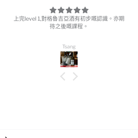
上完level 1,對格魯吉亞酒有初步嘅認識。亦期
待之後嘅課程。
Tsang