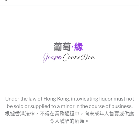
Under the law of Hong Kong, intoxicating liquor must not
be sold or supplied to a minor in the course of business.
根據香港法律，不得在業務過程中，向未成年人售賣或供應
令人醺醉的酒類。