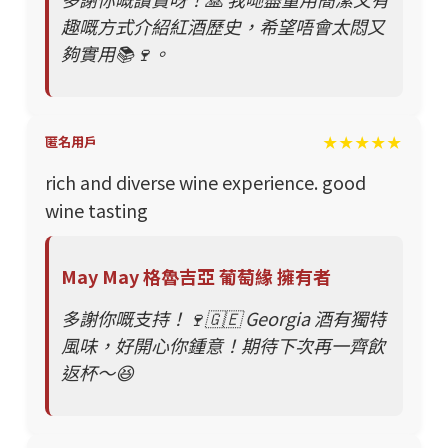
趣嘅方式介紹紅酒歷史，希望唔會太悶又
夠實用📚🍷。
★★★★★
匿名用戶
rich and diverse wine experience. good
wine tasting
May May 格魯吉亞 葡萄緣 擁有者
多謝你嘅支持！🍷🇬🇪 Georgia 酒有獨特
風味，好開心你鍾意！期待下次再一齊飲
返杯～😆