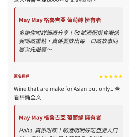
May May 格魯吉亞 葡萄緣 擁有者
多謝你咁詳細嘅分享！🥰 試酒配搭食嘢係
我哋嘅重點，真係要飲出每一口嘅故事同
層次先過癮～
★★★★★
匿名用戶
Wine that are make for Asian but only... 查
看評論全文
May May 格魯吉亞 葡萄緣 擁有者
Haha, 真係咁㗎！啲酒明明好啱亞洲人口