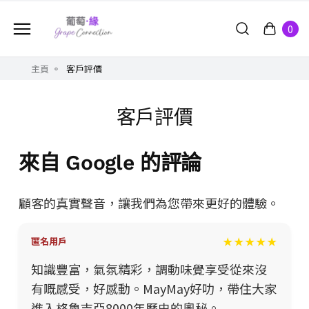
0
主頁
客戶評價
客戶評價
來自 Google 的評論
顧客的真實聲音，讓我們為您帶來更好的體驗。
★★★★★
匿名用戶
知識豐富，氣氛精彩，調動味覺享受從來沒
有嘅感受，好感動。MayMay好叻，帶住大家
進入格魯吉亞8000年歷史的奧秘。