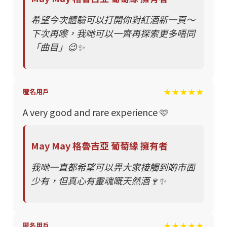
希望今次體驗可以打開你對紅酒新一頁～
下次再嚟，我哋可以一齊再探索更多唔同
「曲目」😉✨
★★★★★
匿名用戶
A very good and rare experience 🩷
May May 格魯吉亞 葡萄緣 擁有者
我哋一直都希望可以畀大家接觸到啲市面
少有，但真心有靈魂嘅天然酒🍷✨
★★★★★
匿名用戶