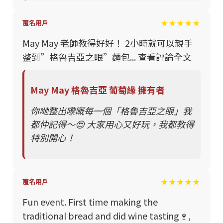
★★★★★
匿名用戶
May May 老師教得好好！ 2小時就可以親手
整到”格魯吉亞之眼”麵包... 查看評論全文
May May 格魯吉亞 葡萄緣 擁有者
你哋整出嚟嘅每一個「格魯吉亞之眼」我
都仲記得～😍 大家用心又好玩，我都教得
特別開心！
★★★★★
匿名用戶
Fun event. First time making the
traditional bread and did wine tasting🍷,