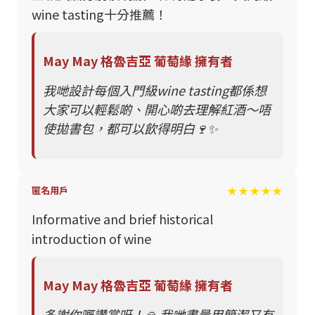
wine tasting十分推薦！
May May 格魯吉亞 葡萄緣 擁有者
我哋設計每個入門級wine tasting都係想
大家可以輕鬆啲、開心啲去理解紅酒～唔
使拋書包，都可以飲得明白🍷✨
★★★★★
匿名用戶
Informative and brief historical
introduction of wine
May May 格魯吉亞 葡萄緣 擁有者
多謝你嘅讚賞呀！🙏 我哋盡量用簡潔又有