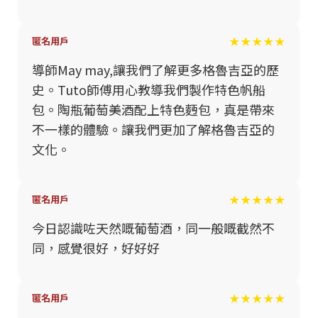
★★★★★
匿名用戶
導師May may,讓我們了解更多格魯吉亞的歷
史。Tuto師傅用心教導我們製作特色帆船
包。陶瓶葡萄美酒配上特色麪包，真是帶來
不一樣的體驗。讓我們更加了解格魯吉亞的
文化。
★★★★★
匿名用戶
今日認識咗天然嘅葡萄酒，同一般嘅截然不
同，感覺很好，好好好
★★★★★
匿名用戶