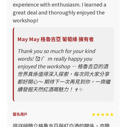
experience with enthusiasm. I learned a
great deal and thoroughly enjoyed the
workshop!
May May 格魯吉亞 葡萄緣 擁有者
Thank you so much for your kind
words! 🥰 I’m really happy you
enjoyed the workshop — 格魯吉亞的酒
世界真係值得深入探索，每次同大家分享
都好開心～ 期待下一次再見到你，一齊繼
續發掘天然紅酒嘅魅力！🍷✨
★★★★★
匿名用戶
很詳細簡介格鲁吉亞與紅白酒的關係，亦簡