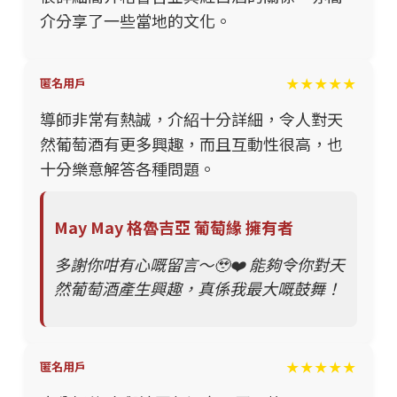
介分享了一些當地的文化。
★★★★★
匿名用戶
導師非常有熱誠，介紹十分詳細，令人對天
然葡萄酒有更多興趣，而且互動性很高，也
十分樂意解答各種問題。
May May 格魯吉亞 葡萄緣 擁有者
多謝你咁有心嘅留言～🥹❤️ 能夠令你對天
然葡萄酒產生興趣，真係我最大嘅鼓舞！
★★★★★
匿名用戶