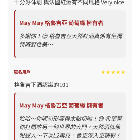
十分好体驗 與法國紅酒有不同風格 Very nice
May May 格魯吉亞 葡萄緣 擁有者
多謝你！😊 格魯吉亞天然紅酒真係有佢獨
特嘅野性美～
★★★★★
匿名用戶
格魯吉下酒認識的101
May May 格魯吉亞 葡萄緣 擁有者
哈哈～你呢句形容得太貼切啦！😆 希望幫
你打開咗另一個世界的大門，天然酒就係
咁迷人～下次L2再見，會更深入更精彩！