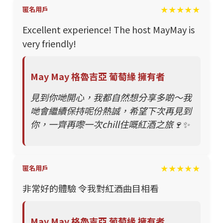
★★★★★
匿名用戶
Excellent experience! The host MayMay is
very friendly!
May May 格魯吉亞 葡萄緣 擁有者
見到你哋開心，我都自然想分享多啲～我
哋會繼續保持呢份熱誠，希望下次再見到
你，一齊再嚟一次chill住嘅紅酒之旅🍷✨
★★★★★
匿名用戶
非常好的體驗 令我對紅酒曲目相看
May May 格魯吉亞 葡萄緣 擁有者