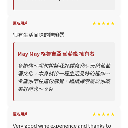
★★★★★
匿名用戶
很有生活品味的體驗😇
May May 格魯吉亞 葡萄緣 擁有者
多謝你～呢句說話我好鍾意🥹✨ 天然葡萄
酒文化，本身就係一種生活品味的延伸～
希望你帶住這份感覺，繼續探索屬於你嘅
美好時光～🍷💫
★★★★★
匿名用戶
Very good wine experience and thanks to