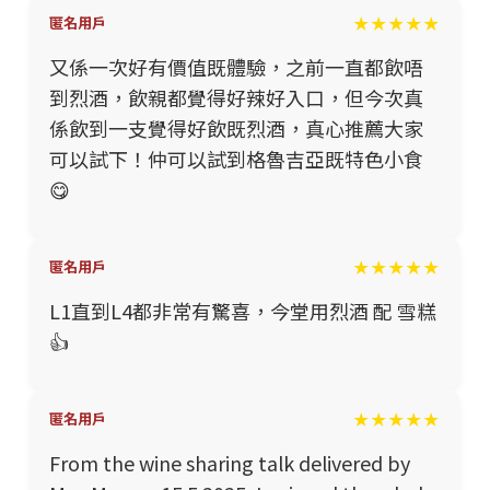
★★★★★
匿名用戶
又係一次好有價值既體驗，之前一直都飲唔
到烈酒，飲親都覺得好辣好入口，但今次真
係飲到一支覺得好飲既烈酒，真心推薦大家
可以試下！仲可以試到格魯吉亞既特色小食
😋
★★★★★
匿名用戶
L1直到L4都非常有驚喜，今堂用烈酒 配 雪糕
👍
★★★★★
匿名用戶
From the wine sharing talk delivered by