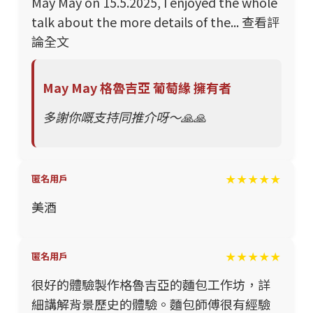
May May on 15.5.2025, I enjoyed the whole
talk about the more details of the... 查看評
論全文
May May 格魯吉亞 葡萄緣 擁有者
多謝你嘅支持同推介呀～🙏🙏
★★★★★
匿名用戶
美酒
★★★★★
匿名用戶
很好的體驗製作格魯吉亞的麵包工作坊，詳
細講解背景歷史的體驗。麵包師傅很有經驗