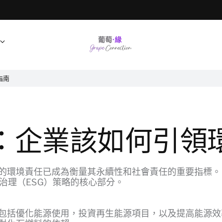
指南
：企業該如何引領
的環境責任已成為衡量其永續性和社會責任的重要指標。
治理（ESG）策略的核心部分。
包括優化能源使用，投資再生能源項目，以及提高能源效