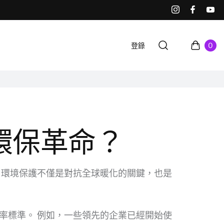
登錄
0
環保革命？
 環境保護不僅是對抗全球暖化的關鍵，也是
率標準。 例如，一些領先的企業已經開始使