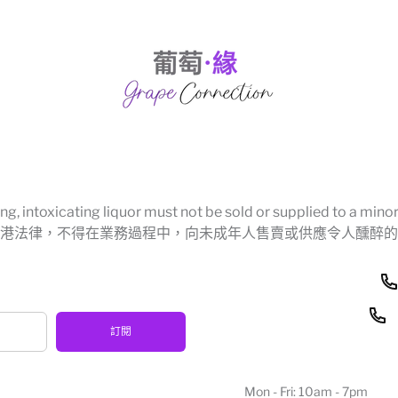
g, intoxicating liquor must not be sold or supplied to a minor 
港法律，不得在業務過程中，向未成年人售賣或供應令人醺醉的
訂閱
Mon - Fri: 10am - 7pm