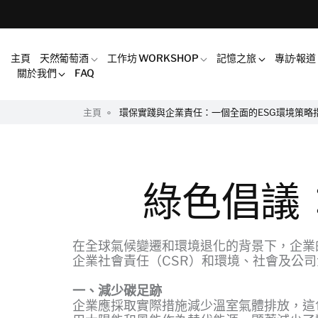
主頁
天然葡萄酒
工作坊 WORKSHOP
記憶之旅
專訪·報道
關於我們
FAQ
主頁
環保實踐與企業責任：一個全面的ESG環境策略
綠色倡議
在全球氣候變遷和環境退化的背景下，企業
企業社會責任（CSR）和環境、社會及公司
一、減少碳足跡
企業應採取實際措施減少溫室氣體排放，這